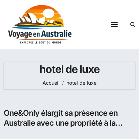
Passer
au
contenu
hotel de luxe
Accueil
hotel de luxe
One&Only élargit sa présence en
Australie avec une propriété à la
Grande barrière de corail