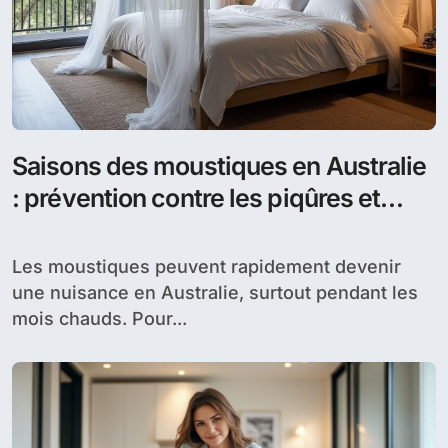
Saisons des moustiques en Australie
: prévention contre les piqûres et
contrôle efficaces pour éviter la
prolifération
Les moustiques peuvent rapidement devenir
une nuisance en Australie, surtout pendant les
mois chauds. Pour...