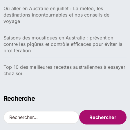
Où aller en Australie en juillet : La météo, les
destinations incontournables et nos conseils de
voyage
Saisons des moustiques en Australie : prévention
contre les piqûres et contrôle efficaces pour éviter la
prolifération
Top 10 des meilleures recettes australiennes à essayer
chez soi
Recherche
R
e
c