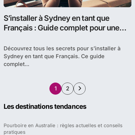
S’installer à Sydney en tant que
Français : Guide complet pour une
expatriation réussie
Découvrez tous les secrets pour s’installer à
Sydney en tant que Français. Ce guide
complet...
Pagination
1
2
des
Les destinations tendances
publications
Pourboire en Australie : règles actuelles et conseils
pratiques