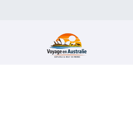
Voyage en Australie
Guide pour organiser son séjour ou son expatriation en
Australie