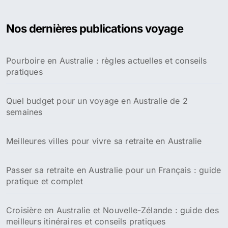
h
e
Nos dernières publications voyage
r
c
h
Pourboire en Australie : règles actuelles et conseils
e
pratiques
r
:
Quel budget pour un voyage en Australie de 2
semaines
Meilleures villes pour vivre sa retraite en Australie
Passer sa retraite en Australie pour un Français : guide
pratique et complet
Croisière en Australie et Nouvelle-Zélande : guide des
meilleurs itinéraires et conseils pratiques