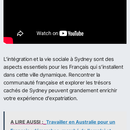
L’intégration et la vie sociale à Sydney sont des
aspects essentiels pour les Français qui s’installent
dans cette ville dynamique. Rencontrer la
communauté française et explorer les trésors
cachés de Sydney peuvent grandement enrichir
votre expérience d’expatriation.
A LIRE AUSSI :
Travailler en Australie pour un