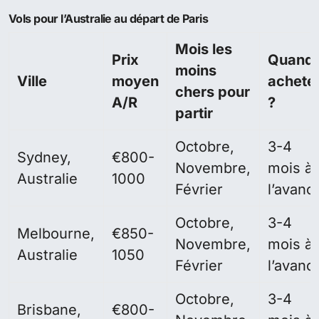
Vols pour l’Australie au départ de Paris
Mois les
Prix
Quand
moins
Ville
moyen
achete
chers pour
A/R
?
partir
Octobre,
3-4
Sydney,
€800-
Novembre,
mois à
Australie
1000
Février
l’avanc
Octobre,
3-4
Melbourne,
€850-
Novembre,
mois à
Australie
1050
Février
l’avanc
Octobre,
3-4
Brisbane,
€800-