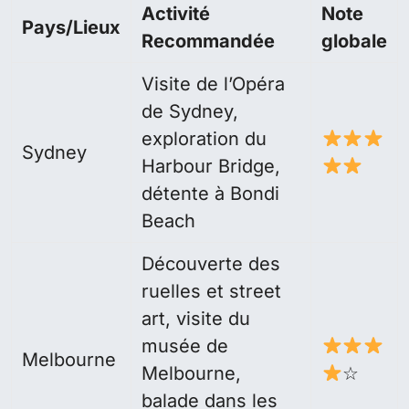
Activité
Note
Pays/Lieux
Recommandée
globale
Visite de l’Opéra
de Sydney,
exploration du
Sydney
Harbour Bridge,
détente à Bondi
Beach
Découverte des
ruelles et street
art, visite du
musée de
Melbourne
Melbourne,
☆
balade dans les