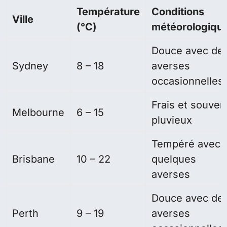
Température
Conditions
Ville
(°C)
météorologiqu
Douce avec de
Sydney
8 – 18
averses
occasionnelles
Frais et souven
Melbourne
6 – 15
pluvieux
Tempéré avec
Brisbane
10 – 22
quelques
averses
Douce avec de
Perth
9 – 19
averses