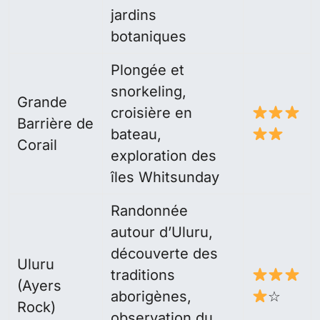
jardins
botaniques
Plongée et
snorkeling,
Grande
croisière en
Barrière de
bateau,
Corail
exploration des
îles Whitsunday
Randonnée
autour d’Uluru,
découverte des
Uluru
traditions
(Ayers
aborigènes,
☆
Rock)
observation du