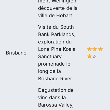
mont Wellington,
découverte de la
ville de Hobart
Visite du South
Bank Parklands,
exploration du
Lone Pine Koala
Brisbane
Sanctuary,
☆
promenade le
long de la
Brisbane River
Dégustation de
vins dans la
Barossa Valley,