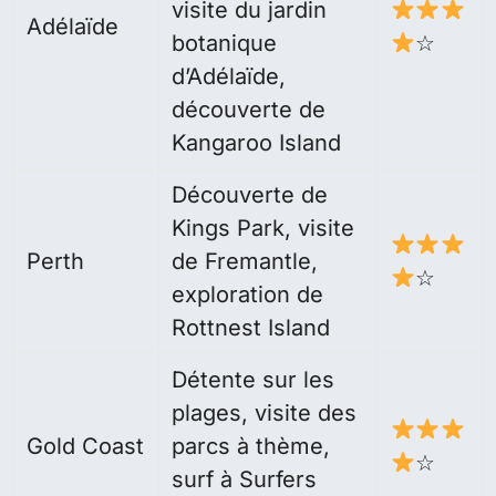
visite du jardin
Adélaïde
botanique
☆
d’Adélaïde,
découverte de
Kangaroo Island
Découverte de
Kings Park, visite
Perth
de Fremantle,
☆
exploration de
Rottnest Island
Détente sur les
plages, visite des
Gold Coast
parcs à thème,
☆
surf à Surfers