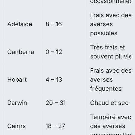
occasionnelles
Frais avec des
Adélaïde
8 – 16
averses
possibles
Très frais et
Canberra
0 – 12
souvent pluvie
Frais avec des
Hobart
4 – 13
averses
fréquentes
Darwin
20 – 31
Chaud et sec
Tempéré avec
Cairns
18 – 27
des averses