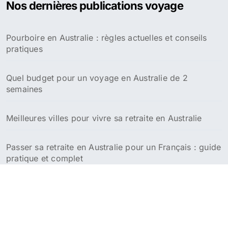
Nos dernières publications voyage
r
c
h
Pourboire en Australie : règles actuelles et conseils
e
pratiques
r
:
Quel budget pour un voyage en Australie de 2
semaines
Meilleures villes pour vivre sa retraite en Australie
Passer sa retraite en Australie pour un Français : guide
pratique et complet
Croisière en Australie et Nouvelle-Zélande : guide des
meilleurs itinéraires et conseils pratiques