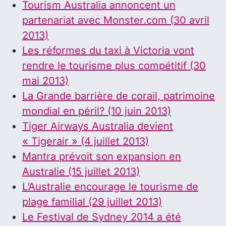
Tourism Australia annoncent un
partenariat avec Monster.com (30 avril
2013)
Les réformes du taxi à Victoria vont
rendre le tourisme plus compétitif (30
mai 2013)
La Grande barrière de corail, patrimoine
mondial en péril? (10 juin 2013)
Tiger Airways Australia devient
« Tigerair » (4 juillet 2013)
Mantra prévoit son expansion en
Australie (15 juillet 2013)
L’Australie encourage le tourisme de
plage familial (29 juillet 2013)
Le Festival de Sydney 2014 a été