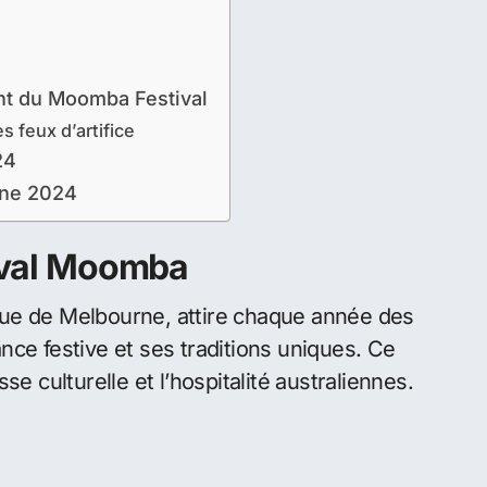
quer
ent du Moomba Festival
s feux d’artifice
24