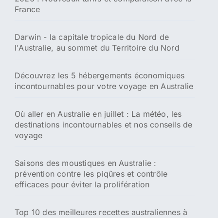
sion de joie et de couleurs
Les destinations tendances
Pourboire en Australie : règles actuelles et
conseils pratiques
Prix des cigarettes en Australie au 1er janvier
2026 : Nouveaux tarifs et comparaison avec la
France
Darwin - la capitale tropicale du Nord de
l'Australie, au sommet du Territoire du Nord