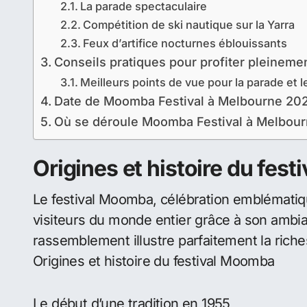
Sommaire
Origines et histoire du festival Moomba
Le début d’une tradition en 1955
Signification du nom « Moomba »
Les temps forts de Moomba à ne pas man
La parade spectaculaire
Compétition de ski nautique sur la Yarra
Feux d’artifice nocturnes éblouissants
Conseils pratiques pour profiter pleinem
Meilleurs points de vue pour la parade et le
Date de Moomba Festival à Melbourne 20