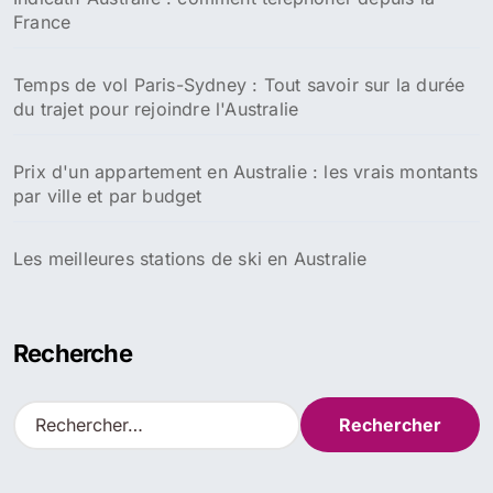
France
Temps de vol Paris-Sydney : Tout savoir sur la durée
du trajet pour rejoindre l'Australie
Prix d'un appartement en Australie : les vrais montants
par ville et par budget
Les meilleures stations de ski en Australie
Recherche
R
e
c
h