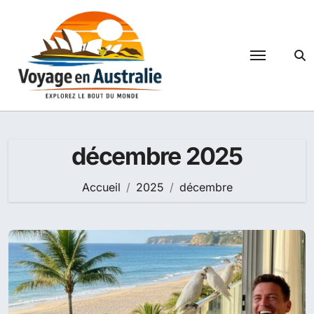
Passer
au
contenu
décembre 2025
Accueil
2025
décembre