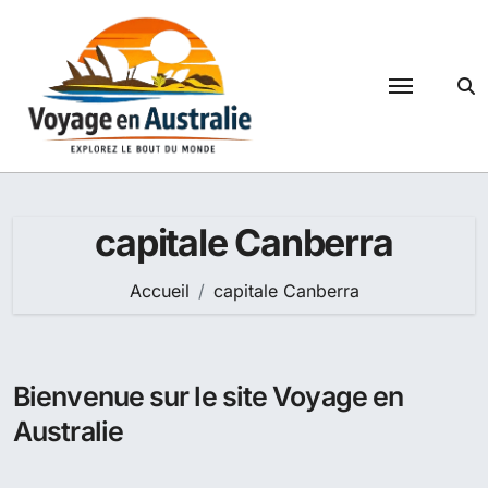
Passer
au
contenu
capitale Canberra
Accueil
capitale Canberra
Bienvenue sur le site Voyage en
Australie