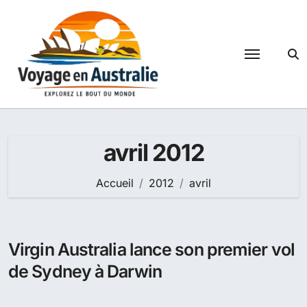
Passer
au
contenu
avril 2012
Accueil
2012
avril
Virgin Australia lance son premier vol
de Sydney à Darwin