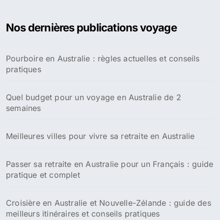
h
e
Nos dernières publications voyage
r
c
h
Pourboire en Australie : règles actuelles et conseils
e
pratiques
r
:
Quel budget pour un voyage en Australie de 2
semaines
Meilleures villes pour vivre sa retraite en Australie
Passer sa retraite en Australie pour un Français : guide
pratique et complet
Croisière en Australie et Nouvelle-Zélande : guide des
meilleurs itinéraires et conseils pratiques