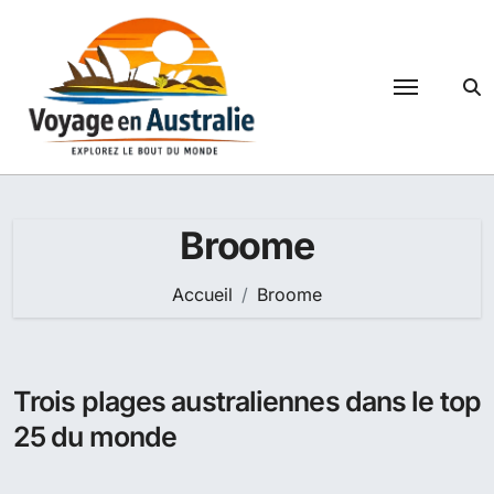
Passer
au
contenu
Broome
Accueil
Broome
Trois plages australiennes dans le top
25 du monde