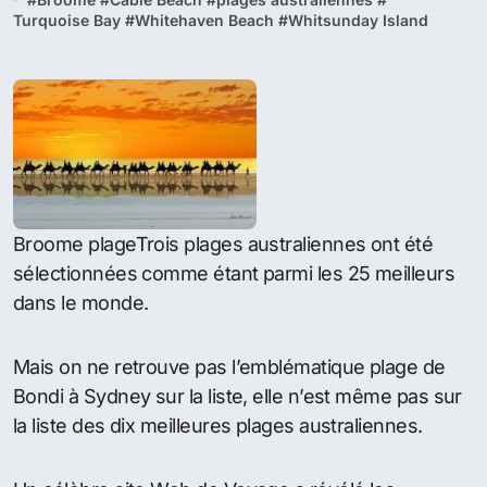
Accueil
Actualités
Trois plages australiennes dans le top 25 du
monde
Trois plages australiennes
dans le top 25 du monde
par Kango
Mar 18, 2014
Aucun commentaire