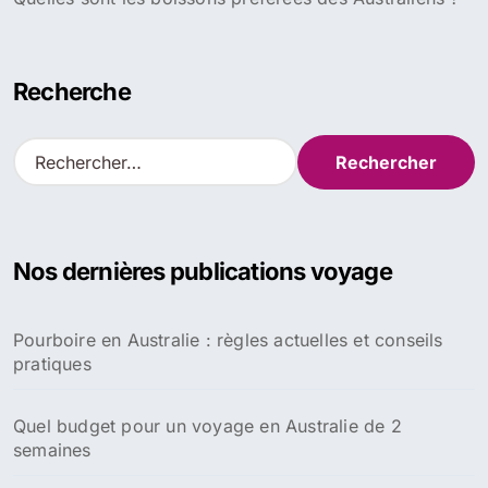
L'Île Macquarie, une base antarctique australienne
Découvrez les 5 hébergements économiques
incontournables pour votre voyage en Australie
Où aller en Australie en juillet : La météo, les
destinations incontournables et nos conseils de
voyage
Saisons des moustiques en Australie : prévention
contre les piqûres et contrôle efficaces pour éviter la
prolifération
Top 10 des meilleures recettes australiennes à essayer
chez soi