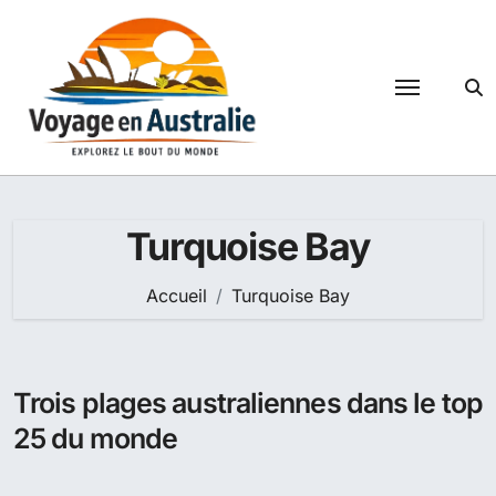
Passer
au
contenu
Turquoise Bay
Accueil
Turquoise Bay
Trois plages australiennes dans le top
25 du monde