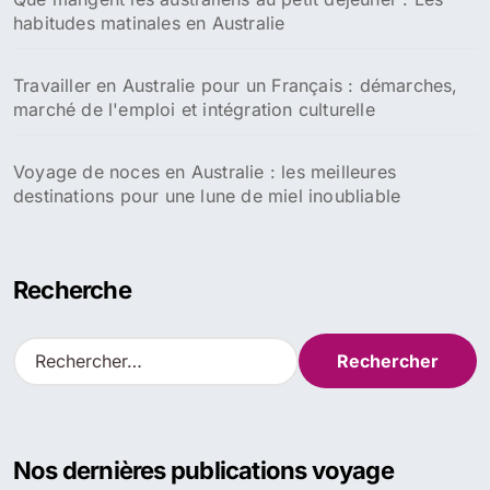
habitudes matinales en Australie
Travailler en Australie pour un Français : démarches,
marché de l'emploi et intégration culturelle
Voyage de noces en Australie : les meilleures
destinations pour une lune de miel inoubliable
Recherche
R
e
c
h
e
Nos dernières publications voyage
r