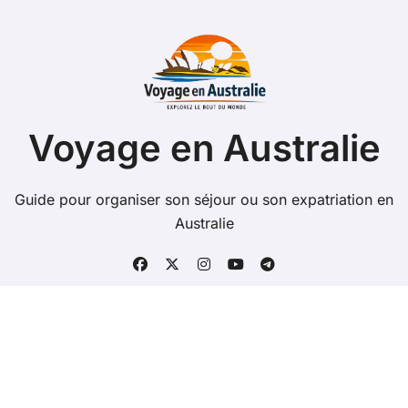
Voyage en Australie
Guide pour organiser son séjour ou son expatriation en
Australie
Copyright @ 2026 Tous droits réservés - voyage-en-
australie.com -
Mentions Légales
-
Contacts
-
Plan du
site