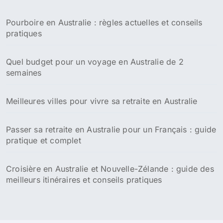
c
h
Pourboire en Australie : règles actuelles et conseils
e
pratiques
r
:
Quel budget pour un voyage en Australie de 2
semaines
Meilleures villes pour vivre sa retraite en Australie
Passer sa retraite en Australie pour un Français : guide
pratique et complet
Croisière en Australie et Nouvelle-Zélande : guide des
meilleurs itinéraires et conseils pratiques