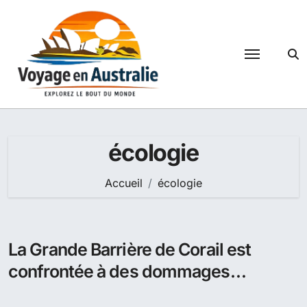
Passer
au
contenu
écologie
Accueil
écologie
La Grande Barrière de Corail est
confrontée à des dommages
irréversibles