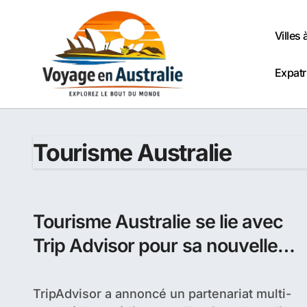
Passer
au
Villes 
contenu
Expatr
Tourisme Australie
Tourisme Australie se lie avec
Trip Advisor pour sa nouvelle
campagne
TripAdvisor a annoncé un partenariat multi-