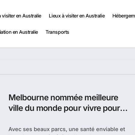
à visiter en Australie
Lieux à visiter en Australie
Hébergeme
iation en Australie
Transports
Melbourne nommée meilleure
ville du monde pour vivre pour
la troisième année consécutive
Avec ses beaux parcs, une santé enviable et