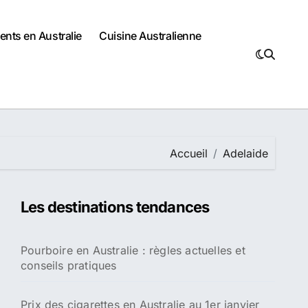
nts en Australie
Cuisine Australienne
Accueil
Adelaide
Les destinations tendances
Pourboire en Australie : règles actuelles et
conseils pratiques
Prix des cigarettes en Australie au 1er janvier