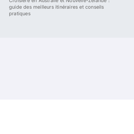
Croisière en Australie et Nouvelle-Zélande :
guide des meilleurs itinéraires et conseils
pratiques