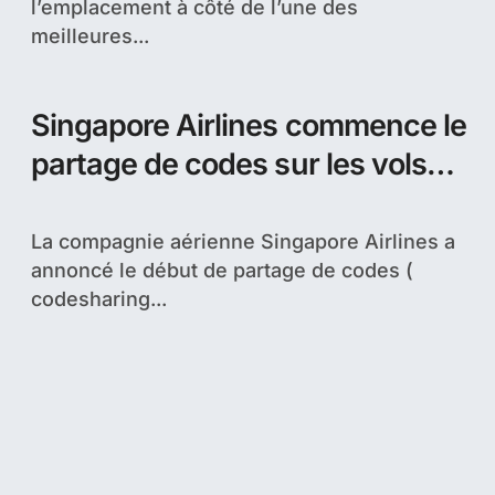
l’emplacement à côté de l’une des
meilleures...
Singapore Airlines commence le
partage de codes sur les vols
domestiques de Virgin Australia
La compagnie aérienne Singapore Airlines a
annoncé le début de partage de codes (
codesharing...