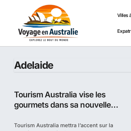
Passer
au
Villes 
contenu
Expatr
Adelaide
Tourism Australia vise les
gourmets dans sa nouvelle
campagne
Tourism Australia mettra l’accent sur la