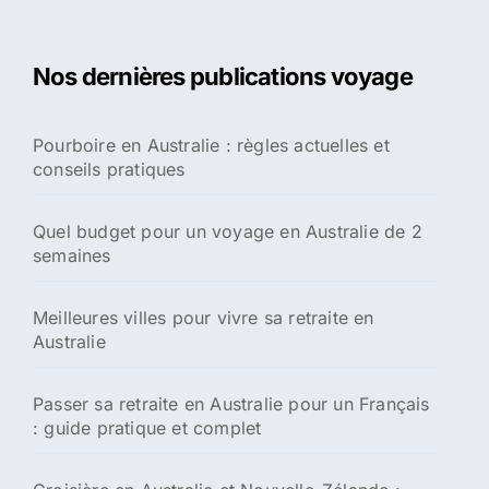
c
h
e
Nos dernières publications voyage
r
c
h
Pourboire en Australie : règles actuelles et
e
conseils pratiques
r
:
Quel budget pour un voyage en Australie de 2
semaines
Meilleures villes pour vivre sa retraite en
Australie
Passer sa retraite en Australie pour un Français
: guide pratique et complet