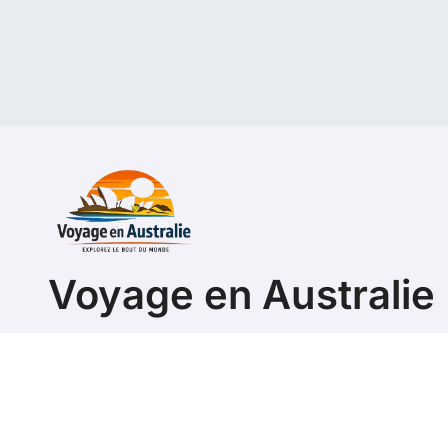
Voyage en Australie
Guide pour organiser son séjour ou son expatriation 