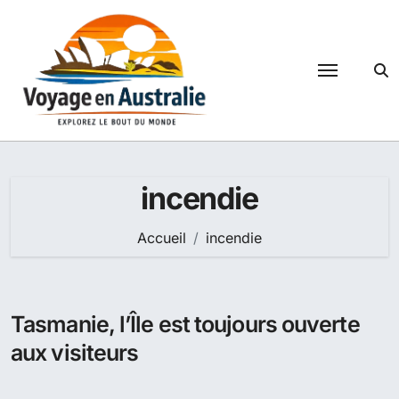
Passer
au
contenu
incendie
Accueil
incendie
Tasmanie, l’Île est toujours ouverte
aux visiteurs