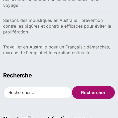
voyage
Saisons des moustiques en Australie : prévention
contre les piqûres et contrôle efficaces pour éviter la
prolifération
Travailler en Australie pour un Français : démarches,
marché de l'emploi et intégration culturelle
Recherche
R
e
c
h
e