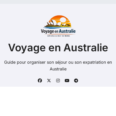
Voyage en Australie
Guide pour organiser son séjour ou son expatriation en
Australie
Copyright @ 2026 Tous droits réservés - voyage-en-
australie.com -
Mentions Légales
-
Contacts
-
Plan du