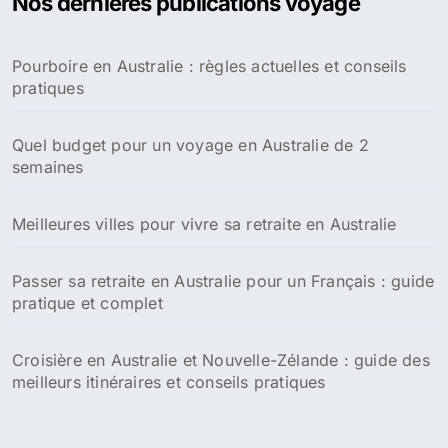
Nos dernières publications voyage
r
c
h
Pourboire en Australie : règles actuelles et conseils
e
pratiques
r
:
Quel budget pour un voyage en Australie de 2
semaines
Meilleures villes pour vivre sa retraite en Australie
Passer sa retraite en Australie pour un Français : guide
pratique et complet
Croisière en Australie et Nouvelle-Zélande : guide des
meilleurs itinéraires et conseils pratiques