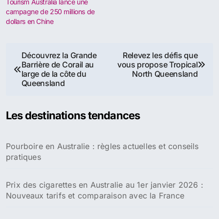
Tourism Australia lance une
campagne de 250 millions de
dollars en Chine
Navigation
Découvrez la Grande
Relevez les défis que
Barrière de Corail au
vous propose Tropical
de
large de la côte du
North Queensland
Queensland
l’article
Les destinations tendances
Pourboire en Australie : règles actuelles et conseils
pratiques
Prix des cigarettes en Australie au 1er janvier 2026 :
Nouveaux tarifs et comparaison avec la France