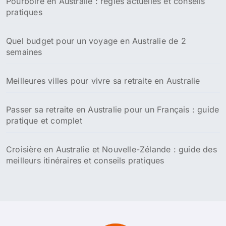
Pourboire en Australie : règles actuelles et conseils
e
pratiques
r
:
Quel budget pour un voyage en Australie de 2
semaines
Meilleures villes pour vivre sa retraite en Australie
Passer sa retraite en Australie pour un Français : guide
pratique et complet
Croisière en Australie et Nouvelle-Zélande : guide des
meilleurs itinéraires et conseils pratiques